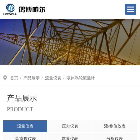
首页
/
产品展示
/
流量仪表
/
液体涡轮流量计
产品展示
PRODUCT
流量仪表
压力仪表
液/物位仪表
温/湿度仪表
数显仪表
分析仪表